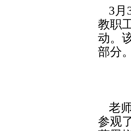
3
教职
动。
部分
老
参观了