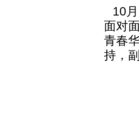
10
面对面
青春
持，副