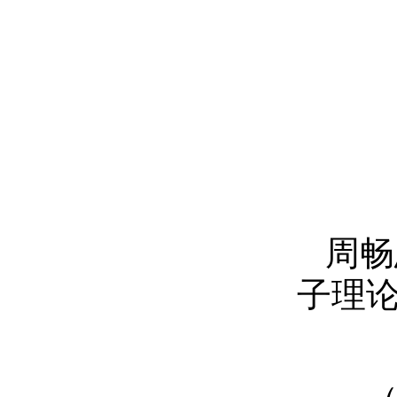
周畅
子理